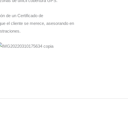
 zonas de díficil cobertura GPS.
ón de un Certificado de
 que el cliente se merece, asesorando en
istraciones.