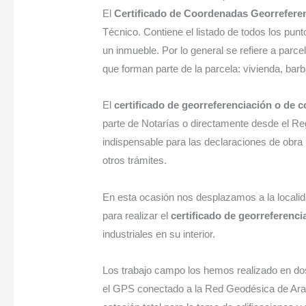
El
Certificado de Coordenadas Georrefere
Técnico. Contiene el listado de todos los pun
un inmueble. Por lo general se refiere a parce
que forman parte de la parcela: vivienda, barb
El
certificado de georreferenciación o de 
parte de Notarías o directamente desde el Re
indispensable para las declaraciones de obra n
otros trámites.
En esta ocasión nos desplazamos a la localid
para realizar el
certificado de georreferenci
industriales en su interior.
Los trabajo campo los hemos realizado en dos
el GPS conectado a la Red Geodésica de Aragó