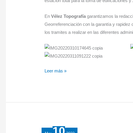
estación total para la toma de edificaciones y
En
Vélez Topografía
garantizamos la redacci
Georreferenciación con la garantía y rapidez
los tramites a realizar en las diferentes admin
Leer más »
10