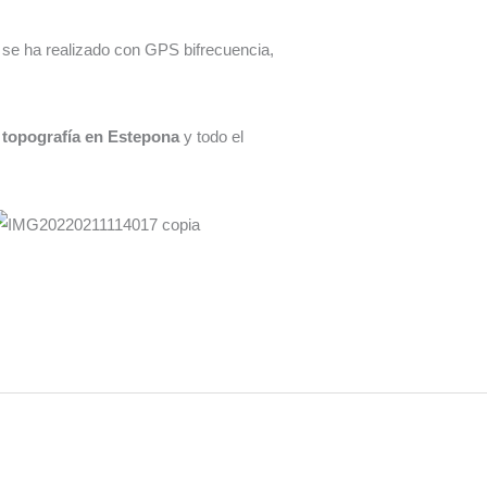
se ha realizado con GPS bifrecuencia,
.
e
topografía en Estepona
y todo el