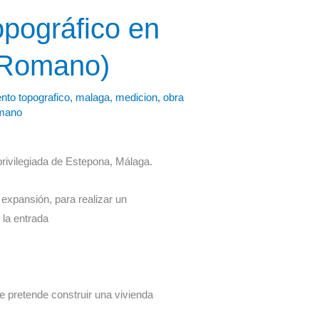
opográfico en
 Romano)
nto topografico
,
malaga
,
medicion
,
obra
omano
rivilegiada de Estepona, Málaga.
expansión, para realizar un
 la entrada
e pretende construir una vivienda