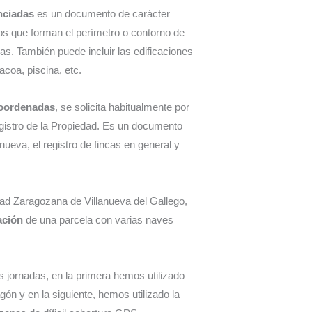
nciadas
es un documento de carácter
tos que forman el perímetro o contorno de
las. También puede incluir las edificaciones
acoa, piscina, etc.
coordenadas
, se solicita habitualmente por
gistro de la Propiedad. Es un documento
ueva, el registro de fincas en general y
ad Zaragozana de Villanueva del Gallego,
ación
de una parcela con varias naves
 jornadas, en la primera hemos utilizado
n y en la siguiente, hemos utilizado la