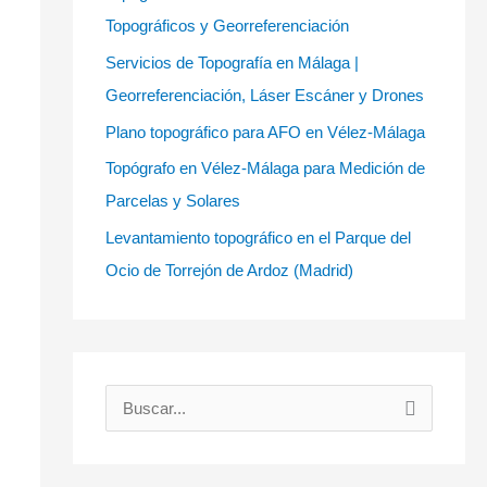
Topográficos y Georreferenciación
Servicios de Topografía en Málaga |
Georreferenciación, Láser Escáner y Drones
Plano topográfico para AFO en Vélez-Málaga
Topógrafo en Vélez-Málaga para Medición de
Parcelas y Solares
Levantamiento topográfico en el Parque del
Ocio de Torrejón de Ardoz (Madrid)
B
u
s