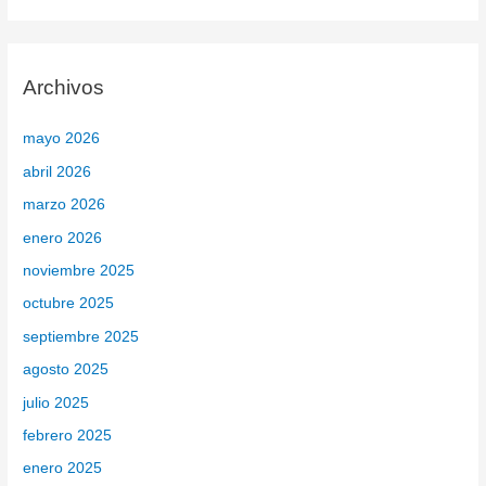
u
s
c
Archivos
a
r
mayo 2026
p
abril 2026
o
marzo 2026
r
enero 2026
:
noviembre 2025
octubre 2025
septiembre 2025
agosto 2025
julio 2025
febrero 2025
enero 2025