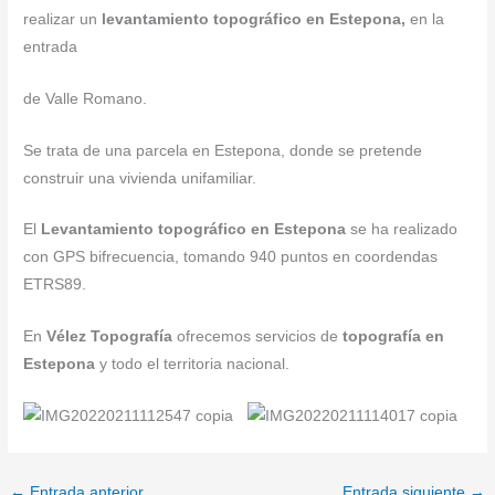
realizar un
levantamiento topográfico en Estepona,
en la
entrada
de Valle Romano.
Se trata de una parcela en Estepona, donde se pretende
construir una vivienda unifamiliar.
El
Levantamiento topográfico en Estepona
se ha realizado
con GPS bifrecuencia, tomando 940 puntos en coordendas
ETRS89.
En
Vélez Topografía
ofrecemos servicios de
topografía en
Estepona
y todo el territoria nacional.
←
Entrada anterior
Entrada siguiente
→