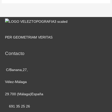
PER GEOMETRIAM VERITAS
Contacto
C/Banana,27,
Vélez-Málaga
29.700 (Málaga)España
691 35 25 26