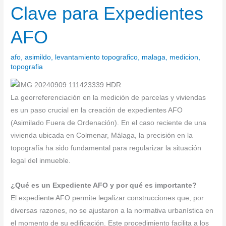
(Málaga):
Clave para Expedientes
Clave
para
AFO
Expedientes
AFO
afo
,
asimildo
,
levantamiento topografico
,
malaga
,
medicion
,
topografia
La georreferenciación en la medición de parcelas y viviendas
es un paso crucial en la creación de expedientes AFO
(Asimilado Fuera de Ordenación). En el caso reciente de una
vivienda ubicada en Colmenar, Málaga, la precisión en la
topografía ha sido fundamental para regularizar la situación
legal del inmueble.
¿Qué es un Expediente AFO y por qué es importante?
El expediente AFO permite legalizar construcciones que, por
diversas razones, no se ajustaron a la normativa urbanística en
el momento de su edificación. Este procedimiento facilita a los