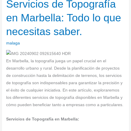
Servicios de Topografía
Servicios
de
en Marbella: Todo lo que
Topografía
en
necesitas saber.
Marbella:
Todo
malaga
lo
que
necesitas
En Marbella, la topografía juega un papel crucial en el
saber.
desarrollo urbano y rural. Desde la planificación de proyectos
de construcción hasta la delimitación de terrenos, los servicios
de topografía son indispensables para garantizar la precisión y
el éxito de cualquier iniciativa. En este artículo, exploraremos
los diferentes servicios de topografía disponibles en Marbella y
cómo pueden beneficiar tanto a empresas como a particulares.
Servicios de Topografía en Marbella: