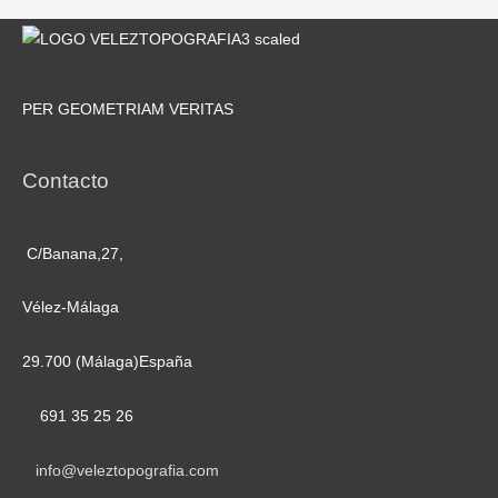
PER GEOMETRIAM VERITAS
Contacto
C/Banana,27,
Vélez-Málaga
29.700 (Málaga)España
691 35 25 26
info@veleztopografia.com