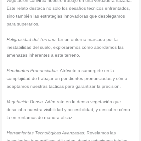
vegetación convirtió nuestro trabajo en una verdadera hazaña.
Este relato destaca no solo los desafíos técnicos enfrentados,
sino también las estrategias innovadoras que desplegamos
para superarlos.
Peligrosidad del Terreno:
En un entorno marcado por la
inestabilidad del suelo, exploraremos cómo abordamos las
amenazas inherentes a este terreno.
Pendientes Pronunciadas:
Atrévete a sumergirte en la
complejidad de trabajar en pendientes pronunciadas y cómo
adaptamos nuestras tácticas para garantizar la precisión.
Vegetación Densa:
Adéntrate en la densa vegetación que
desafiaba nuestra visibilidad y accesibilidad, y descubre cómo
la enfrentamos de manera eficaz.
Herramientas Tecnológicas Avanzadas:
Revelamos las
tecnologías topográficas utilizadas, desde estaciones totales