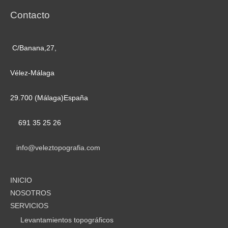
Contacto
C/Banana,27,
Vélez-Málaga
29.700 (Málaga)España
691 35 25 26
info@veleztopografia.com
INICIO
NOSOTROS
SERVICIOS
Levantamientos topográficos