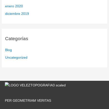
enero 2020
diciembre 2019
Categorías
Blog
Uncategorized
PER GEOMETRIAM VERITAS