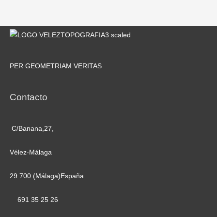
PER GEOMETRIAM VERITAS
Contacto
C/Banana,27,
Vélez-Málaga
29.700 (Málaga)España
691 35 25 26