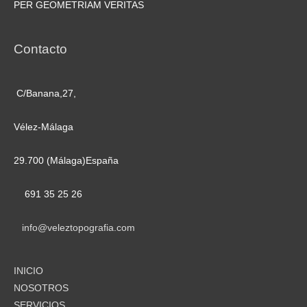
PER GEOMETRIAM VERITAS
Contacto
C/Banana,27,
Vélez-Málaga
29.700 (Málaga)España
691 35 25 26
info@veleztopografia.com
INICIO
NOSOTROS
SERVICIOS