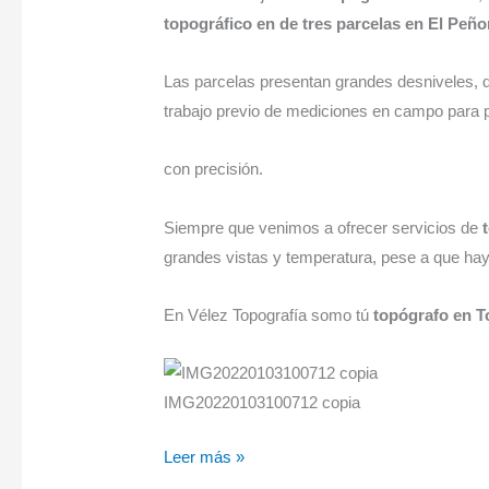
topográfico en de tres parcelas en El Peñon
Las parcelas presentan grandes desniveles, d
trabajo previo de mediciones en campo para p
con precisión.
Siempre que venimos a ofrecer servicios de
grandes vistas y temperatura, pese a que ha
En Vélez Topografía somo tú
topógrafo en To
IMG20220103100712 copia
Leer más »