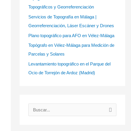
Topográficos y Georreferenciación
Servicios de Topografía en Málaga |
Georreferenciación, Láser Escáner y Drones
Plano topográfico para AFO en Vélez-Málaga
Topógrafo en Vélez-Málaga para Medición de
Parcelas y Solares
Levantamiento topográfico en el Parque del
Ocio de Torrejón de Ardoz (Madrid)
B
u
s