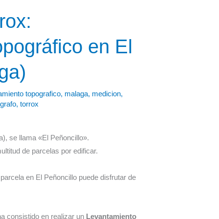
rox:
pográfico en El
ga)
amiento topografico
,
malaga
,
medicion
,
grafo
,
torrox
), se llama «El Peñoncillo».
titud de parcelas por edificar.
parcela en El Peñoncillo puede disfrutar de
.
ha consistido en realizar un
Levantamiento