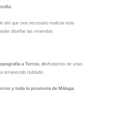
cillo.
e ahí que sea necesario realizar este
oder diseñar las viviendas
topografía a Torrox, d
isfrutamos de unas
ya amanecido nublado.
rrox y toda la provincia de Málaga.