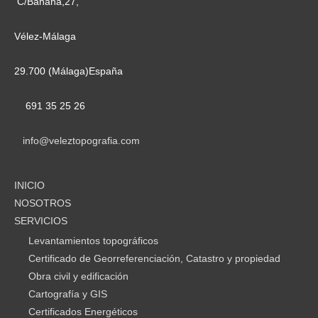
C/Banana,27,
Vélez-Málaga
29.700 (Málaga)España
691 35 25 26
info@veleztopografia.com
INICIO
NOSOTROS
SERVICIOS
Levantamientos topográficos
Certificado de Georreferenciación, Catastro y propiedad
Obra civil y edificación
Cartografía y GIS
Certificados Energéticos