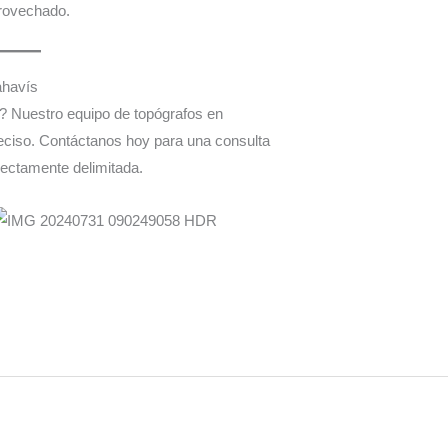
provechado.
ahavís
a? Nuestro equipo de topógrafos en
reciso. Contáctanos hoy para una consulta
rrectamente delimitada.