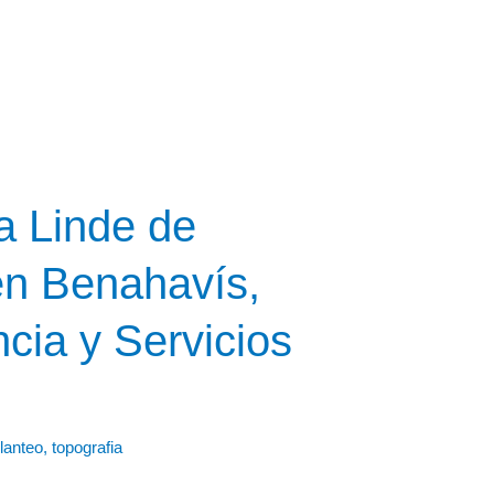
a Linde de
en Benahavís,
cia y Servicios
lanteo
,
topografia