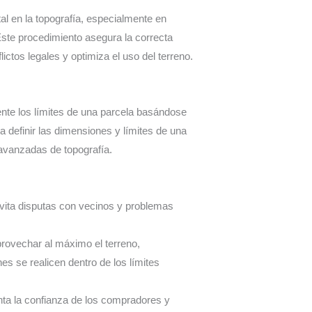
al en la topografía, especialmente en
te procedimiento asegura la correcta
ictos legales y optimiza el uso del terreno.
ente los límites de una parcela basándose
a definir las dimensiones y límites de una
 avanzadas de topografía.
Evita disputas con vecinos y problemas
provechar al máximo el terreno,
s se realicen dentro de los límites
nta la confianza de los compradores y