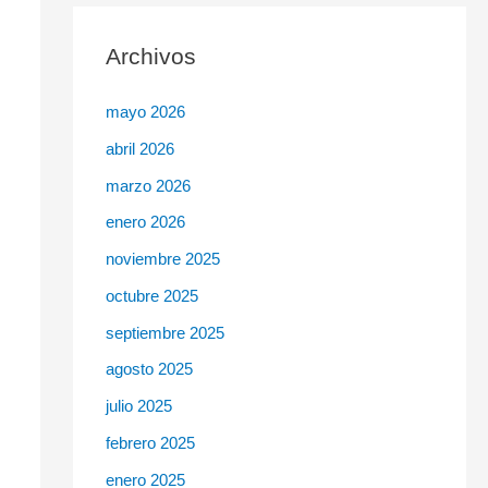
c
Archivos
a
r
mayo 2026
p
abril 2026
o
r
marzo 2026
:
enero 2026
noviembre 2025
octubre 2025
septiembre 2025
agosto 2025
julio 2025
febrero 2025
enero 2025