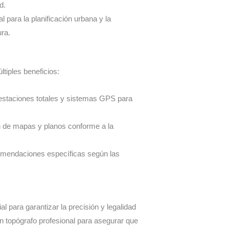
d.
l para la planificación urbana y la
ura.
ltiples beneficios:
estaciones totales y sistemas GPS para
ón de mapas y planos conforme a la
mendaciones específicas según las
l para garantizar la precisión y legalidad
un topógrafo profesional para asegurar que