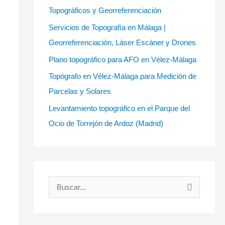
Topográficos y Georreferenciación
Servicios de Topografía en Málaga |
Georreferenciación, Láser Escáner y Drones
Plano topográfico para AFO en Vélez-Málaga
Topógrafo en Vélez-Málaga para Medición de
Parcelas y Solares
Levantamiento topográfico en el Parque del
Ocio de Torrejón de Ardoz (Madrid)
B
u
s