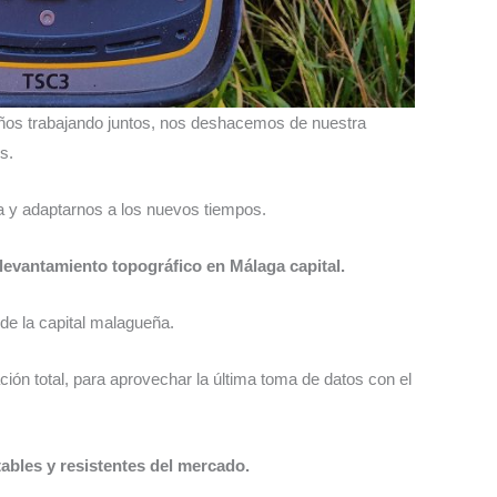
años trabajando juntos, nos deshacemos de nuestra
s.
ra y adaptarnos a los nuevos tiempos.
levantamiento topográfico en
Málaga capital.
 de la capital malagueña.
ión total, para aprovechar la última toma de datos con el
ables y resistentes del mercado.