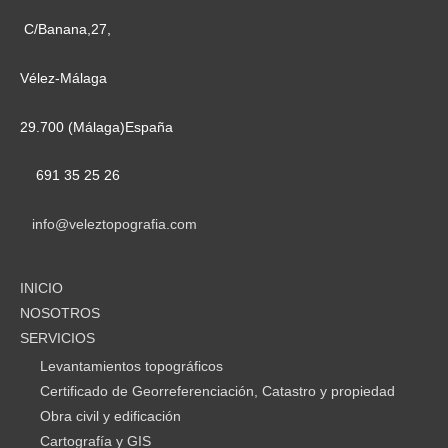
C/Banana,27,
Vélez-Málaga
29.700 (Málaga)España
691 35 25 26
info@veleztopografia.com
INICIO
NOSOTROS
SERVICIOS
Levantamientos topográficos
Certificado de Georreferenciación, Catastro y propiedad
Obra civil y edificación
Cartografía y GIS