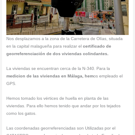
Nos desplazamos a la zona de la Carretera de Olías, situada
en la capital malagueña para realizar el
certificado de
georreferenciación de dos viviendas colindantes.
La viviendas se encuentran cerca de la N-340. Para la
medicion de las viviendas en Málaga, hem
os empleado el
GPS.
Hemos tomado los vértices de huella en planta de las
viviendas. Para ello hemos tenido que andar por los tejados
como los gatos.
Las coordenadas georreferenciadas son Utilizadas por el