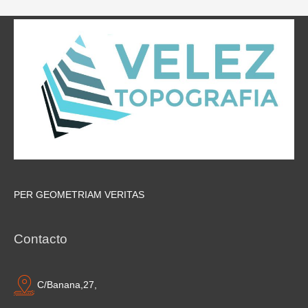
PER GEOMETRIAM VERITAS
Contacto
C/Banana,27,