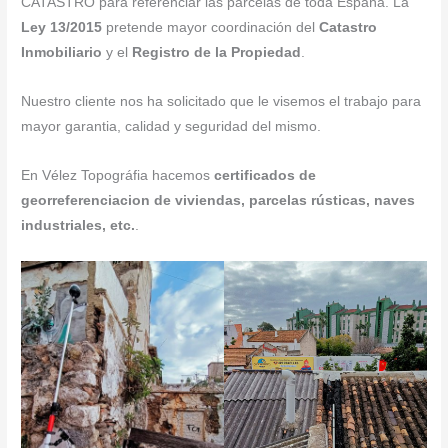
CATASTRO para referenciar las parcelas de toda España. La
Ley 13/2015
pretende mayor coordinación del
Catastro
Inmobiliario
y el
Registro de la Propiedad
.
Nuestro cliente nos ha solicitado que le visemos el trabajo para
mayor garantia, calidad y seguridad del mismo.
En Vélez Topográfia hacemos
certificados de
georreferenciacion de viviendas, parcelas rústicas, naves
industriales, etc.
.