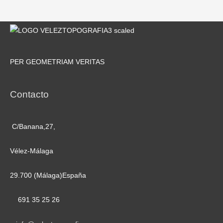
PER GEOMETRIAM VERITAS
Contacto
C/Banana,27,
Vélez-Málaga
29.700 (Málaga)España
691 35 25 26