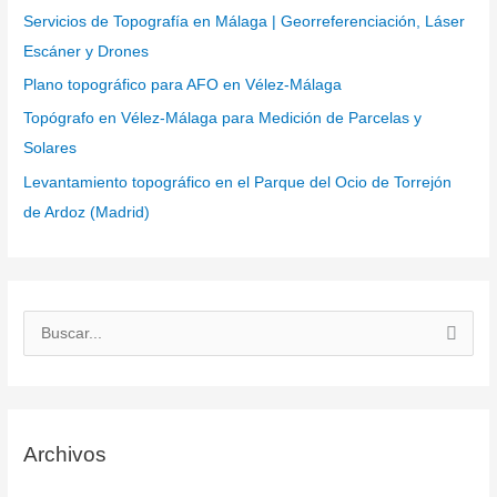
Servicios de Topografía en Málaga | Georreferenciación, Láser
Escáner y Drones
Plano topográfico para AFO en Vélez-Málaga
Topógrafo en Vélez-Málaga para Medición de Parcelas y
Solares
Levantamiento topográfico en el Parque del Ocio de Torrejón
de Ardoz (Madrid)
B
u
s
c
Archivos
a
r