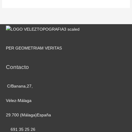
PER GEOMETRIAM VERITAS
Contacto
C/Banana,27,
Vélez-Málaga
29.700 (Málaga)España
691 35 25 26