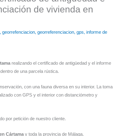
nciación de vivienda en
,
georrefenciacion
,
georreferenciacion
,
gps
,
informe de
rtama
realizando el certificado de antigüedad y el informe
dentro de una parcela rústica.
servación, con una fauna diversa en su interior. La toma
alizado con GPS y el interior con distanciómetro y
o por petición de nuestro cliente.
a en Cártama
y toda la provincia de Málaga.