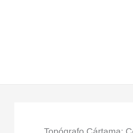
Topógrafo Cártama: Ce