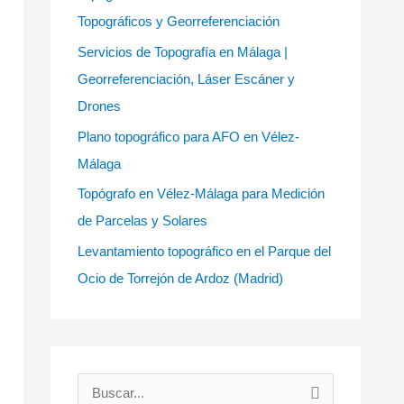
Topográficos y Georreferenciación
Servicios de Topografía en Málaga |
Georreferenciación, Láser Escáner y
Drones
Plano topográfico para AFO en Vélez-
Málaga
Topógrafo en Vélez-Málaga para Medición
de Parcelas y Solares
Levantamiento topográfico en el Parque del
Ocio de Torrejón de Ardoz (Madrid)
B