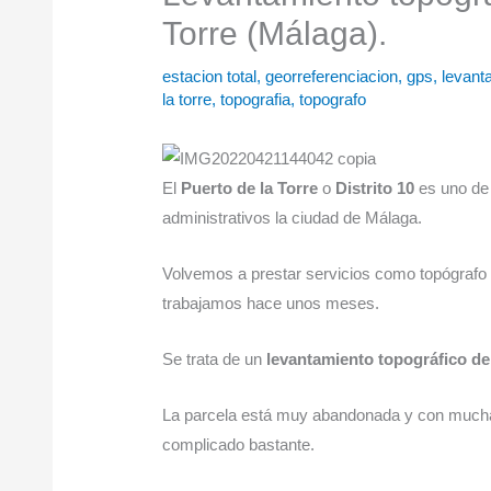
Torre (Málaga).
estacion total
,
georreferenciacion
,
gps
,
levant
la torre
,
topografia
,
topografo
El
Puerto de la Torre
o
Distrito 10
es uno de 
administrativos la ciudad de Málaga.
Volvemos a prestar servicios como topógrafo
trabajamos hace unos meses.
Se trata de un
levantamiento topográfico de 
La parcela está muy abandonada y con mucha 
complicado bastante.