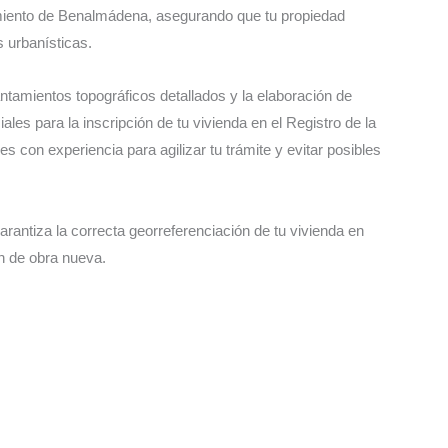
amiento de Benalmádena, asegurando que tu propiedad
 urbanísticas.
ntamientos topográficos detallados y la elaboración de
les para la inscripción de tu vivienda en el Registro de la
s con experiencia para agilizar tu trámite y evitar posibles
rantiza la correcta georreferenciación de tu vivienda en
n de obra nueva.