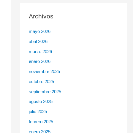
c
Archivos
a
r
mayo 2026
p
abril 2026
o
r
marzo 2026
:
enero 2026
noviembre 2025
octubre 2025
septiembre 2025
agosto 2025
julio 2025
febrero 2025
enero 2025