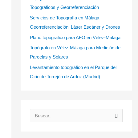
Topográficos y Georreferenciación
Servicios de Topografía en Málaga |
Georreferenciación, Láser Escáner y Drones
Plano topográfico para AFO en Vélez-Málaga
Topógrafo en Vélez-Málaga para Medición de
Parcelas y Solares
Levantamiento topográfico en el Parque del
Ocio de Torrejón de Ardoz (Madrid)
B
u
s