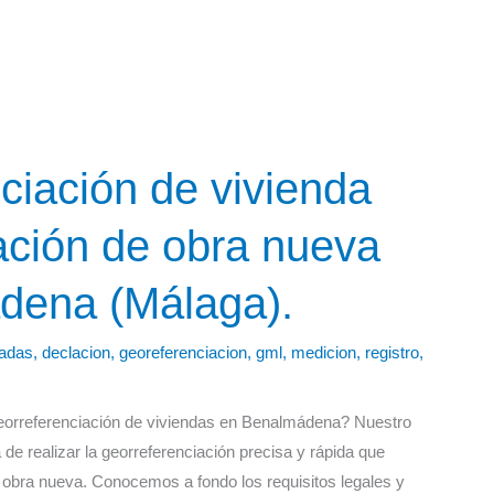
ciación de vivienda
ación de obra nueva
dena (Málaga).
adas
,
declacion
,
georeferenciacion
,
gml
,
medicion
,
registro
,
orreferenciación de viviendas en Benalmádena? Nuestro
de realizar la georreferenciación precisa y rápida que
e obra nueva. Conocemos a fondo los requisitos legales y