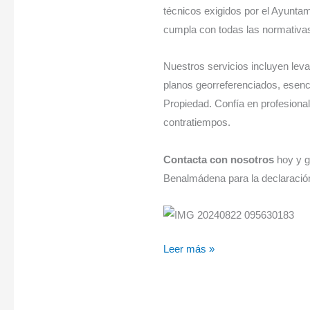
técnicos exigidos por el Ayunt
cumpla con todas las normativas
Nuestros servicios incluyen leva
planos georreferenciados, esencia
Propiedad. Confía en profesionale
contratiempos.
Contacta con nosotros
hoy y ga
Benalmádena para la declaració
Leer más »