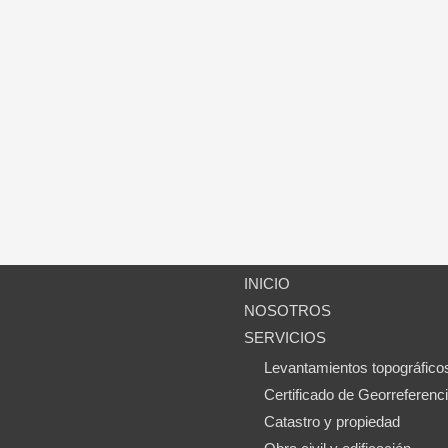
INICIO
NOSOTROS
SERVICIOS
,
Levantamientos topográfico
Certificado de Georreferenci
Catastro y propiedad