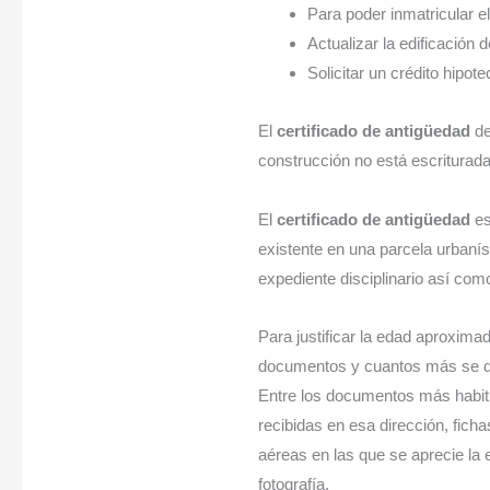
Para poder inmatricular e
Actualizar la edificación 
Solicitar un crédito hipot
El
certificado de antigüedad
de
construcción no está escriturada 
El
certificado de antigüedad
es
existente en una parcela urbanís
expediente disciplinario así com
Para justificar la edad aproxima
documentos y cuantos más se di
Entre los documentos más habit
recibidas en esa dirección, ficha
aéreas en las que se aprecie la e
fotografía.