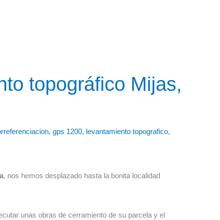
to topográfico Mijas,
rreferenciacion
,
gps 1200
,
levantamiento topografico
,
a
, nos hemos desplazado hasta la bonita localidad
ecutar unas obras de cerramiento de su parcela y el