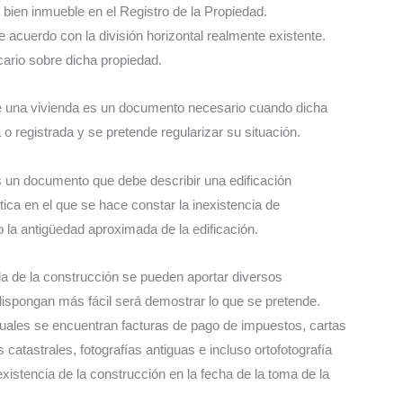
l bien inmueble en el Registro de la Propiedad.
de acuerdo con la división horizontal realmente existente.
ecario sobre dicha propiedad.
 una vivienda es un documento necesario cuando dicha
o registrada y se pretende regularizar su situación.
 un documento que debe describir una edificación
tica en el que se hace constar la inexistencia de
o la antigüedad aproximada de la edificación.
da de la construcción se pueden aportar diversos
spongan más fácil será demostrar lo que se pretende.
uales se encuentran facturas de pago de impuestos, cartas
s catastrales, fotografías antiguas e incluso ortofotografía
xistencia de la construcción en la fecha de la toma de la