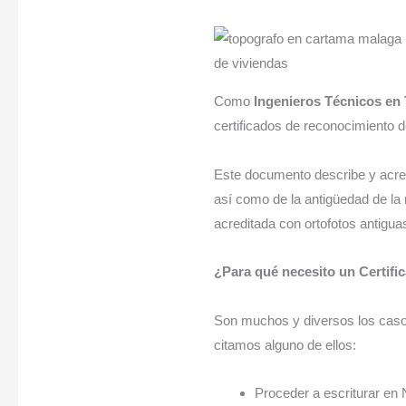
Como
Ingenieros Técnicos en 
certificados de reconocimiento d
Este documento describe y acred
así como de la antigüedad de la
acreditada con ortofotos antigua
¿Para qué necesito un Certifi
Son muchos y diversos los casos
citamos alguno de ellos:
Proceder a escriturar en 