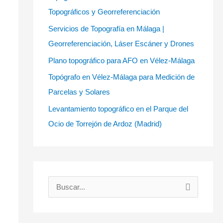
Topográficos y Georreferenciación
Servicios de Topografía en Málaga |
Georreferenciación, Láser Escáner y Drones
Plano topográfico para AFO en Vélez-Málaga
Topógrafo en Vélez-Málaga para Medición de
Parcelas y Solares
Levantamiento topográfico en el Parque del
Ocio de Torrejón de Ardoz (Madrid)
B
u
s