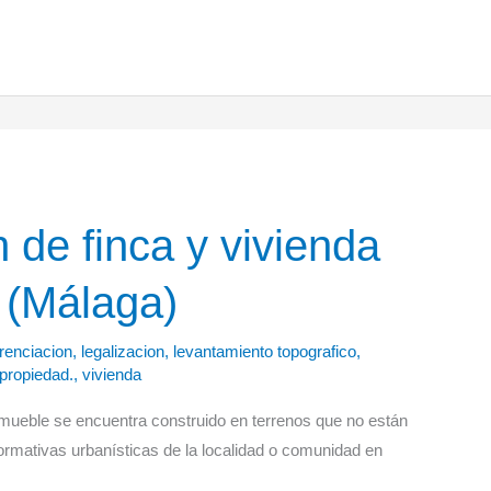
 de finca y vivienda
 (Málaga)
renciacion
,
legalizacion
,
levantamiento topografico
,
 propiedad.
,
vivienda
mueble se encuentra construido en terrenos que no están
ormativas urbanísticas de la localidad o comunidad en