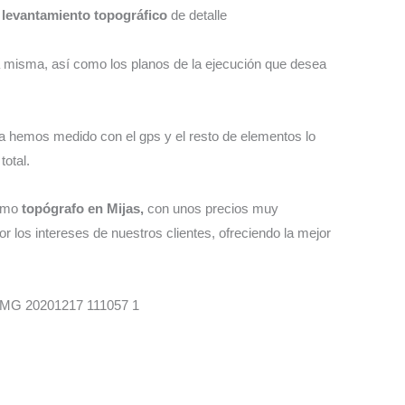
levantamiento topográfico
de detalle
la misma, así como los planos de la ejecución que desea
la hemos medido con el gps y el resto de elementos lo
total.
como
topógrafo en Mijas,
con unos precios muy
r los intereses de nuestros clientes, ofreciendo la mejor