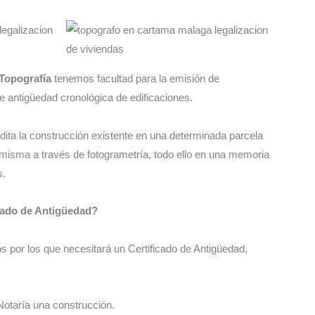
Topografía
tenemos facultad para la emisión de
e antigüedad cronológica de edificaciones.
ita la construcción existente en una determinada parcela
 misma a través de fotogrametría, todo ello en una memoria
s.
cado de Antigüedad?
 por los que necesitará un Certificado de Antigüedad,
Notaría una construcción.