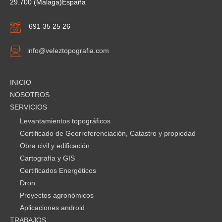
29.700 (Málaga)España
691 35 25 26
info@veleztopografia.com
INICIO
NOSOTROS
SERVICIOS
Levantamientos topográficos
Certificado de Georreferenciación, Catastro y propiedad
Obra civil y edificación
Cartografía y GIS
Certificados Energéticos
Dron
Proyectos agronómicos
Aplicaciones android
TRABAJOS