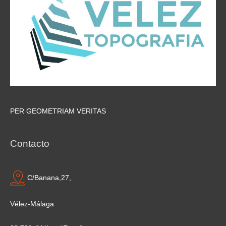
PER GEOMETRIAM VERITAS
Contacto
C/Banana,27,
Vélez-Málaga