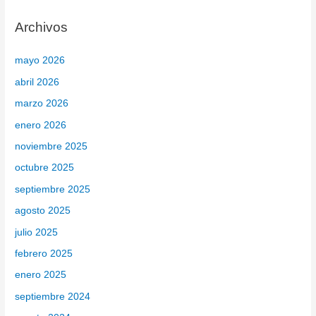
c
Archivos
a
r
mayo 2026
p
abril 2026
o
marzo 2026
r
enero 2026
:
noviembre 2025
octubre 2025
septiembre 2025
agosto 2025
julio 2025
febrero 2025
enero 2025
septiembre 2024