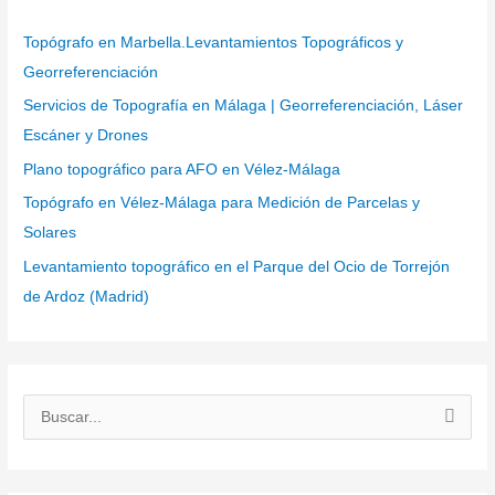
Topógrafo en Marbella.Levantamientos Topográficos y
Georreferenciación
Servicios de Topografía en Málaga | Georreferenciación, Láser
Escáner y Drones
Plano topográfico para AFO en Vélez-Málaga
Topógrafo en Vélez-Málaga para Medición de Parcelas y
Solares
Levantamiento topográfico en el Parque del Ocio de Torrejón
de Ardoz (Madrid)
B
u
s