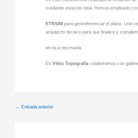
mediante estación total. Hemos empleado coo
ETRS89
para georreferenciar el plano. Una ve
arquitecto técnico para que finalice y compl
técnica necesaria.
En
Vélez Topografía
colaboramos con gabinete
←
Entrada anterior