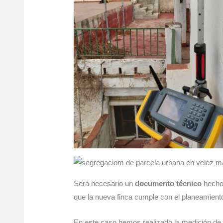
Será necesario un
documento técnico
hecho
que la nueva finca cumple con el planeamiento
En este caso,hemos realizado la medición de l