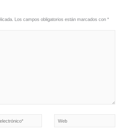
licada.
Los campos obligatorios están marcados con
*
Web
co*