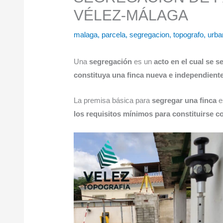
VÉLEZ-MÁLAGA
malaga
,
parcela
,
segregacion
,
topografo
,
urba
Una
segregación
es un
acto en el cual se s
constituya una finca nueva e independient
La premisa básica para
segregar una finca
e
los requisitos mínimos para constituirse 