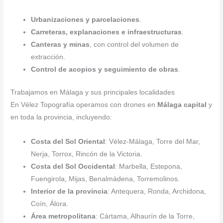
Urbanizaciones y parcelaciones
.
Carreteras, explanaciones e infraestructuras
.
Canteras y minas
, con control del volumen de
extracción.
Control de acopios y seguimiento de obras
.
Trabajamos en Málaga y sus principales localidades
En Vélez Topografía operamos con drones en
Málaga capital
y
en toda la provincia, incluyendo:
Costa del Sol Oriental
: Vélez-Málaga, Torre del Mar,
Nerja, Torrox, Rincón de la Victoria.
Costa del Sol Occidental
: Marbella, Estepona,
Fuengirola, Mijas, Benalmádena, Torremolinos.
Interior de la provincia
: Antequera, Ronda, Archidona,
Coín, Álora.
Área metropolitana
: Cártama, Alhaurín de la Torre,