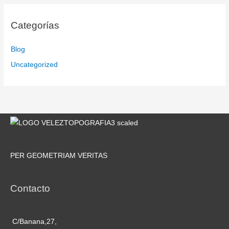
Categorías
Blog
Uncategorized
PER GEOMETRIAM VERITAS
Contacto
C/Banana,27,