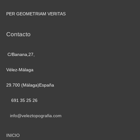
PER GEOMETRIAM VERITAS
Contacto
C/Banana,27,
Vélez-Málaga
29.700 (Málaga)España
691 35 25 26
info@veleztopografia.com
INICIO