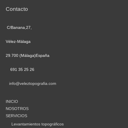
Contacto
C/Banana,27,
Vélez-Málaga
29.700 (Málaga)España
691 35 25 26
info@veleztopografia.com
INICIO
NOSOTROS
SERVICIOS
Levantamientos topográficos