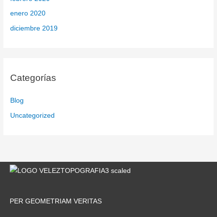
enero 2020
diciembre 2019
Categorías
Blog
Uncategorized
PER GEOMETRIAM VERITAS