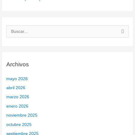
B
u
s
c
Archivos
a
r
mayo 2026
p
abril 2026
o
marzo 2026
r
enero 2026
:
noviembre 2025
octubre 2025
septiembre 2025