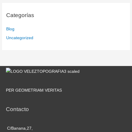
Categorías
Blog
Uncategorized
PER GEOMETRIAM VERITAS
Contacto
C/Banana,27,