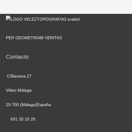
PER GEOMETRIAM VERITAS
Contacto
C/Banana,27,
Vélez-Málaga
29.700 (Málaga)España
691 35 25 26