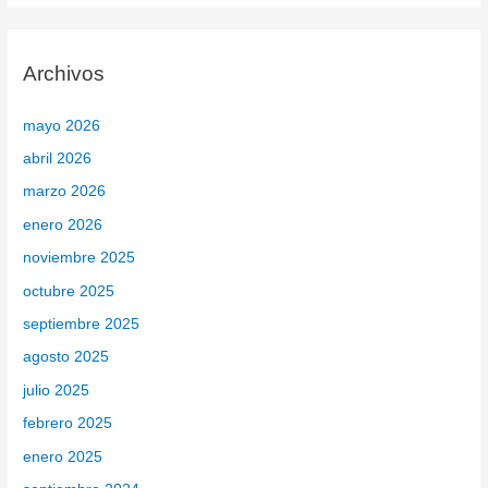
s
c
Archivos
a
r
mayo 2026
p
abril 2026
o
marzo 2026
r
enero 2026
:
noviembre 2025
octubre 2025
septiembre 2025
agosto 2025
julio 2025
febrero 2025
enero 2025