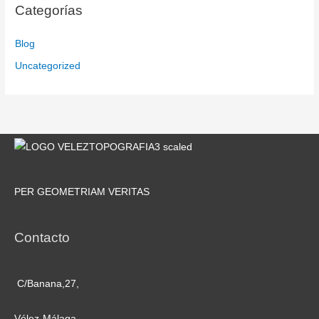
Categorías
Blog
Uncategorized
PER GEOMETRIAM VERITAS
Contacto
C/Banana,27,
Vélez-Málaga