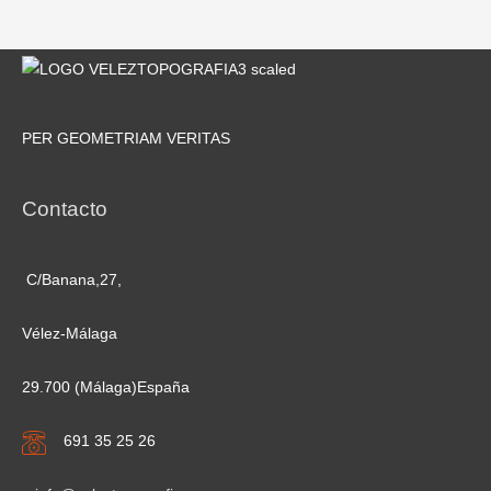
PER GEOMETRIAM VERITAS
Contacto
C/Banana,27,
Vélez-Málaga
29.700 (Málaga)España
691 35 25 26