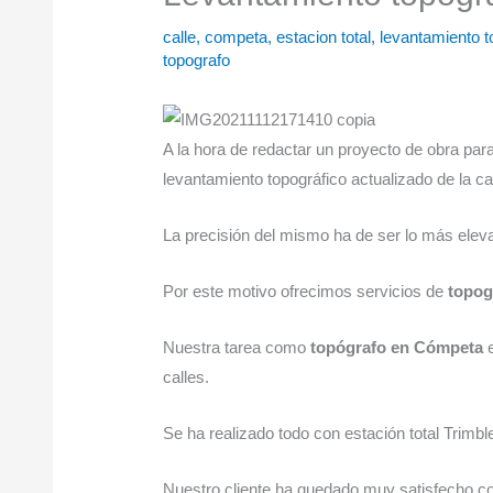
calle
,
competa
,
estacion total
,
levantamiento t
topografo
A la hora de redactar un proyecto de obra para 
levantamiento topográfico actualizado de la cal
La precisión del mismo ha de ser lo más eleva
Por este motivo ofrecimos servicios de
topog
Nuestra tarea como
topógrafo en Cómpeta
e
calles.
Se ha realizado todo con estación total Trimbl
Nuestro cliente ha quedado muy satisfecho con 