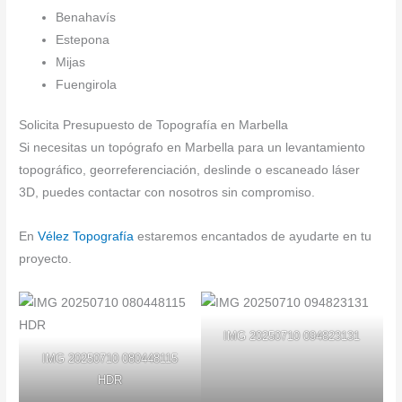
Benahavís
Estepona
Mijas
Fuengirola
Solicita Presupuesto de Topografía en Marbella
Si necesitas un topógrafo en Marbella para un levantamiento
topográfico, georreferenciación, deslinde o escaneado láser
3D, puedes contactar con nosotros sin compromiso.
En
Vélez Topografía
estaremos encantados de ayudarte en tu
proyecto.
IMG 20250710 094823131
IMG 20250710 080448115
HDR