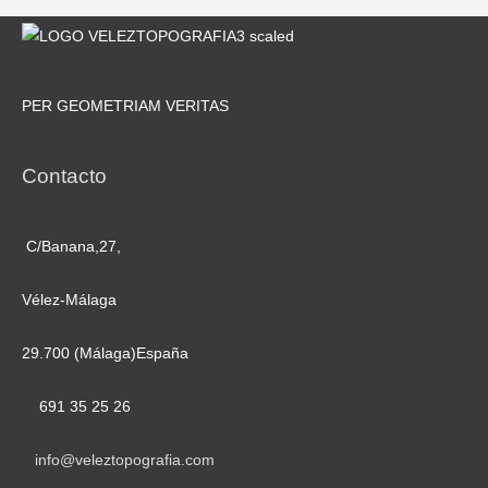
PER GEOMETRIAM VERITAS
Contacto
C/Banana,27,
Vélez-Málaga
29.700 (Málaga)España
691 35 25 26
info@veleztopografia.com