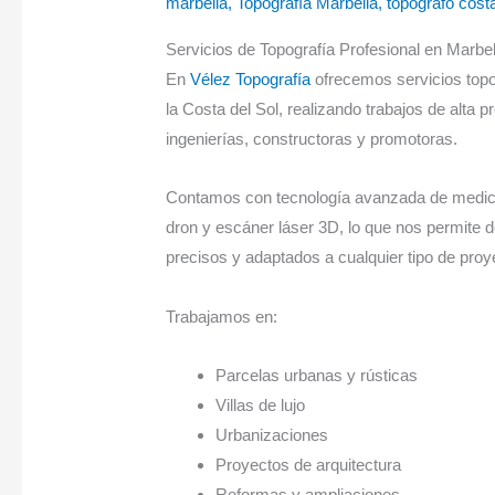
marbella
,
Topografía Marbella
,
topógrafo costa
Servicios de Topografía Profesional en Marbel
En
Vélez Topografía
ofrecemos servicios topo
la Costa del Sol, realizando trabajos de alta pr
ingenierías, constructoras y promotoras.
Contamos con tecnología avanzada de medici
dron y escáner láser 3D, lo que nos permite d
precisos y adaptados a cualquier tipo de proy
Trabajamos en:
Parcelas urbanas y rústicas
Villas de lujo
Urbanizaciones
Proyectos de arquitectura
Reformas y ampliaciones