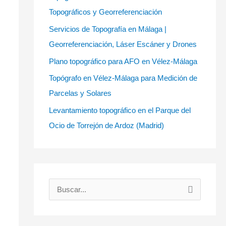
Topográficos y Georreferenciación
Servicios de Topografía en Málaga |
Georreferenciación, Láser Escáner y Drones
Plano topográfico para AFO en Vélez-Málaga
Topógrafo en Vélez-Málaga para Medición de
Parcelas y Solares
Levantamiento topográfico en el Parque del
Ocio de Torrejón de Ardoz (Madrid)
B
u
s