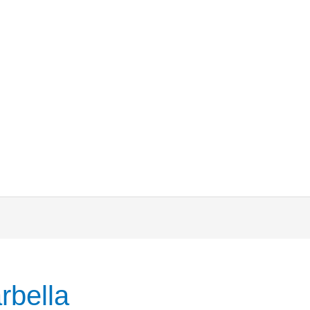
rbella