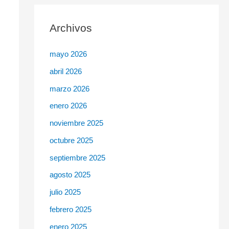
c
Archivos
a
r
mayo 2026
p
abril 2026
o
r
marzo 2026
:
enero 2026
noviembre 2025
octubre 2025
septiembre 2025
agosto 2025
julio 2025
febrero 2025
enero 2025