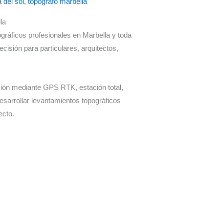
 del sol
,
topógrafo marbella
la
gráficos profesionales en Marbella y toda
ecisión para particulares, arquitectos,
ón mediante GPS RTK, estación total,
esarrollar levantamientos topográficos
ecto.