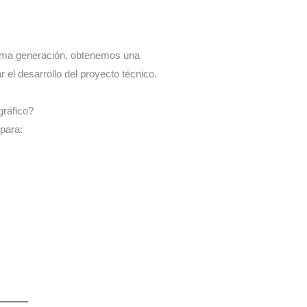
ltima generación, obtenemos una
r el desarrollo del proyecto técnico.
gráfico?
para: