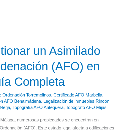
ionar un Asimilado
rdenación (AFO) en
ía Completa
e Ordenación Torremolinos
,
Certificado AFO Marbella
,
ón AFO Benalmádena
,
Legalización de inmuebles Rincón
Nerja
,
Topografía AFO Antequera
,
Topógrafo AFO Mijas
e Málaga, numerosas propiedades se encuentran en
 Ordenación (AFO). Este estado legal afecta a edificaciones