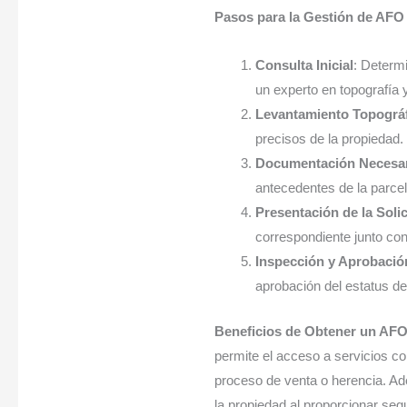
Pasos para la Gestión de AFO
Consulta Inicial
: Determ
un experto en topografía 
Levantamiento Topográ
precisos de la propiedad.
Documentación Necesar
antecedentes de la parcel
Presentación de la Solic
correspondiente junto con
Inspección y Aprobació
aprobación del estatus d
Beneficios de Obtener un AF
permite el acceso a servicios com
proceso de venta o herencia. Ad
la propiedad al proporcionar segu