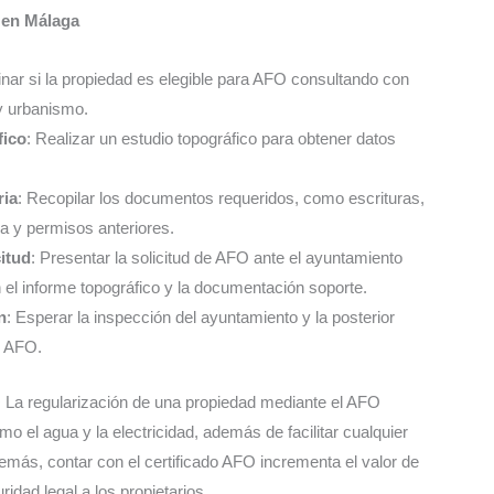
 en Málaga
inar si la propiedad es elegible para AFO consultando con
y urbanismo.
fico
: Realizar un estudio topográfico para obtener datos
ia
: Recopilar los documentos requeridos, como escrituras,
a y permisos anteriores.
itud
: Presentar la solicitud de AFO ante el ayuntamiento
 el informe topográfico y la documentación soporte.
n
: Esperar la inspección del ayuntamiento y la posterior
e AFO.
O
La regularización de una propiedad mediante el AFO
o el agua y la electricidad, además de facilitar cualquier
emás, contar con el certificado AFO incrementa el valor de
ridad legal a los propietarios.