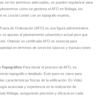
das sin los permisos adecuados, se pueden regularizar para
 exploraremos cómo se gestiona el AFO en Málaga, los
 es crucial contar con un topógrafo experto.
Fuera de Ordenación (AFO) es una figura administrativa
 se ajustan al planeamiento urbanístico actual pero que
ción. Obtener un certificado AFO es esencial para
propiedad en términos de servicios básicos y transacciones
o Topográfico
Para iniciar el proceso de AFO, es
iento topográfico detallado. Este paso es clave para
as características físicas de la edificación. En Vélez
ogía avanzada y experiencia en la realización de
toda Málaga, asegurando precisión y eficacia en cada