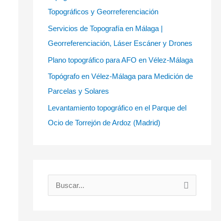
Topográficos y Georreferenciación
Servicios de Topografía en Málaga |
Georreferenciación, Láser Escáner y Drones
Plano topográfico para AFO en Vélez-Málaga
Topógrafo en Vélez-Málaga para Medición de
Parcelas y Solares
Levantamiento topográfico en el Parque del
Ocio de Torrejón de Ardoz (Madrid)
B
u
s