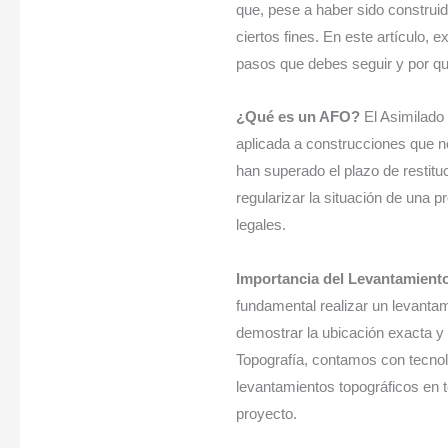
Completa
que, pese a haber sido construi
ciertos fines. En este artículo,
pasos que debes seguir y por qué
¿Qué es un AFO?
El Asimilado 
aplicada a construcciones que no
han superado el plazo de restitu
regularizar la situación de una 
legales.
Importancia del Levantamient
fundamental realizar un levantam
demostrar la ubicación exacta y l
Topografía, contamos con tecnol
levantamientos topográficos en 
proyecto.